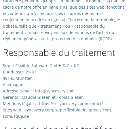
caractère personnel (ci-après dénommées « données ») dans le
cadre de notre offre en ligne ainsi que des sites web, fonctions
et contenus qui y sont associés (ci-après dénommés
conjointement « offre en ligne »). Concernant la terminologie
utilisée, telle que « traitement » ou « responsable du
traitement », nous renvoyons aux définitions de l’art. 4 du
règlement général sur la protection des données (RGPD).
Responsable du traitement
Super Flexible Software GmbH & Co. KG
Buddenstr. 29-31
48143 Münster
Allemagne
Adresse e-mail : info@syncovery.com
Gérants : Claudia Giesen et Tobias Giesen
Mentions légales : https://fr.syncovery.com/contact/
Sites web : syncovery.com, superflexible.de, tgtools.com,
somusque.de