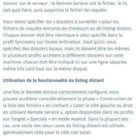
dossier sur le serveur ; le Remote Service voit le fichier, le lit,
sait quoi faire, puis supprime le fichier de requête.
Vous devez spécifier les « dossiers à surveiller » pour les
fichiers de requête entrants de checksum ou de listing distant.
Chaque dossier doit être identique à celui spécifié dans le
profil Syncovery sur l’autre ordinateur. Sauf qu’ici, vous
spécifiez des dossiers locaux, mais ils doivent être les mêmes.
Si plusieurs profils accèdent à différents dossiers sur cette
machine, chacun doit être indiqué ici sur une ligne séparée,
même s’ils sont tous sur le même disque.
Utilisation de la fonctionnalité de listing distant
Une fois le Remote Service correctement configuré, vous
pouvez accélérer considérablement la phase « Construction de
la liste des fichiers » en cochant « Lister le côté gauche ou droit
en utilisant Remote Service », option disponible dans les profils
sur l’onglet « Specials » en mode Avancé. Dans la plupart des
cas, une seule des deux cases de listing distant est utilisée
(généralement celle pour le côté non local).